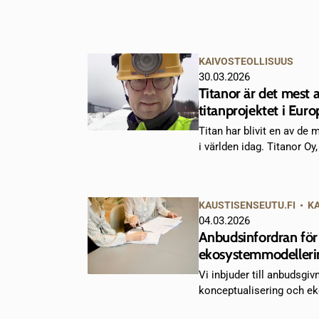
KAIVOSTEOLLISUUS
30.03.2026
Titanor är det mest
titanprojektet i Eur
Titan har blivit en av de
i världen idag. Titanor Oy, 
KAUSTISENSEUTU.FI
•
K
04.03.2026
Anbudsinfordran för
ekosystemmodelleri
Vi inbjuder till anbudsgiv
konceptualisering och ek