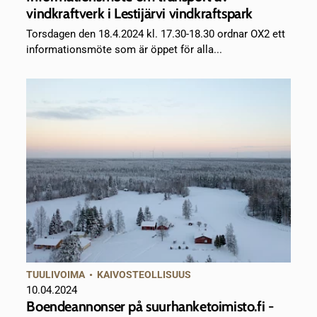
vindkraftverk i Lestijärvi vindkraftspark
Torsdagen den 18.4.2024 kl. 17.30-18.30 ordnar OX2 ett
informationsmöte som är öppet för alla...
TUULIVOIMA
•
KAIVOSTEOLLISUUS
10.04.2024
Boendeannonser på suurhanketoimisto.fi -