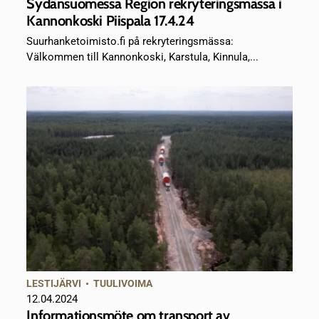
Sydänsuomessa Region rekryteringsmässa i
Kannonkoski Piispala 17.4.24
Suurhanketoimisto.fi på rekryteringsmässa:
Välkommen till Kannonkoski, Karstula, Kinnula,...
LESTIJÄRVI
•
TUULIVOIMA
12.04.2024
Informationsmöte om transport av