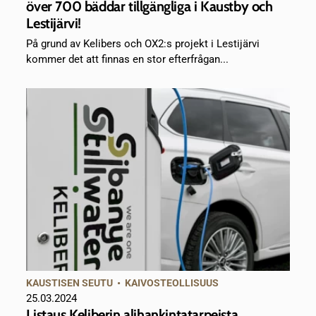
över 700 bäddar tillgängliga i Kaustby och
Lestijärvi!
På grund av Kelibers och OX2:s projekt i Lestijärvi
kommer det att finnas en stor efterfrågan...
KAUSTISEN SEUTU
•
KAIVOSTEOLLISUUS
25.03.2024
Listaus Keliberin alihankintatarpeista