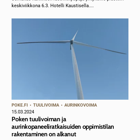
keskiviikkona 6.3. Hotelli Kaustisella....
POKE.FI
•
TUULIVOIMA
•
AURINKOVOIMA
15.03.2024
Poken tuulivoiman ja
aurinkopaneeliratkaisuiden oppimistilan
rakentaminen on alkanut