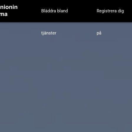
Bläddra bland
Registrera dig
tjänster
på