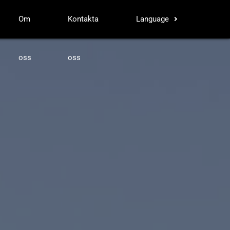
Om
Kontakta
Language
oss
oss