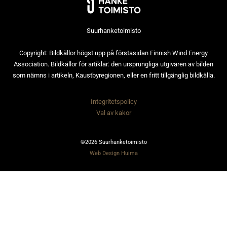
Suurhanketoimisto
Copyright: Bildkällor högst upp på förstasidan Finnish Wind Energy
Association. Bildkällor för artiklar: den ursprungliga utgivaren av bilden
som nämns i artikeln, Kaustbyregionen, eller en fritt tillgänglig bildkälla.
Integritetspolicy
Val av kakor
©2026 Suurhanketoimisto
Web Design Huima