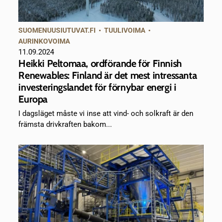
SUOMENUUSIUTUVAT.FI
•
TUULIVOIMA
•
AURINKOVOIMA
11.09.2024
Heikki Peltomaa, ordförande för Finnish
Renewables: Finland är det mest intressanta
investeringslandet för förnybar energi i
Europa
I dagsläget måste vi inse att vind- och solkraft är den
främsta drivkraften bakom...