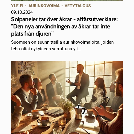
YLE.FI
•
AURINKOVOIMA
•
VETYTALOUS
09.10.2024
Solpaneler tar över åkrar - affärsutvecklare:
"Den nya användningen av åkrar tar inte
plats från djuren"
­Suomeen on suunnitteilla aurinkovoimaloita, joiden
teho olisi nykyiseen verrattuna yli...