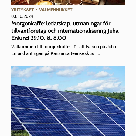
YRITYKSET
•
VALMENNUKSET
03.10.2024
Morgonkaffe: ledarskap, utmaningar för
tillväxtföretag och internationalisering Juha
Enlund 29.10. kl. 8.00
Välkommen till morgonkaffet för att lyssna på Juha
Enlund antingen på Kansantaiteenkeskus i...