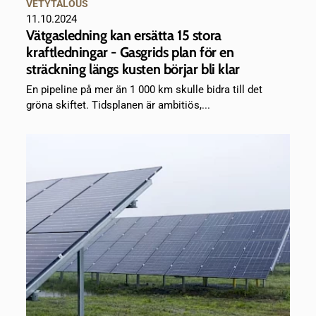
VETYTALOUS
11.10.2024
Vätgasledning kan ersätta 15 stora
kraftledningar - Gasgrids plan för en
sträckning längs kusten börjar bli klar
En pipeline på mer än 1 000 km skulle bidra till det
gröna skiftet. Tidsplanen är ambitiös,...