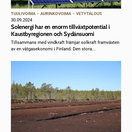
TUULIVOIMA
•
AURINKOVOIMA
•
VETYTALOUS
30.09.2024
Solenergi har en enorm tillväxtpotential i
Kaustbyregionen och Sydänsuomi
Tillsammans med vindkraft främjar solkraft framväxten
av en vätgasekonomi i Finland. Den stora...