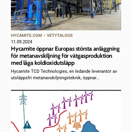
HYCAMITE.COM
•
VETYTALOUS
11.09.2024
Hycamite öppnar Europas största anläggning
för metanavskiljning för vätgasproduktion
med låga koldioxidutsläpp
Hycamite TCD Technologies, en ledande leverantör av
utsläppsfri metanavskiljningsteknik, öppnar...