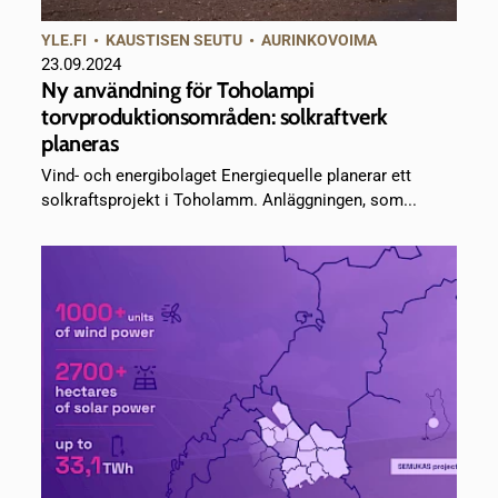
YLE.FI
•
KAUSTISEN SEUTU
•
AURINKOVOIMA
23.09.2024
Ny användning för Toholampi
torvproduktionsområden: solkraftverk
planeras
Vind- och energibolaget Energiequelle planerar ett
solkraftsprojekt i Toholamm. Anläggningen, som...