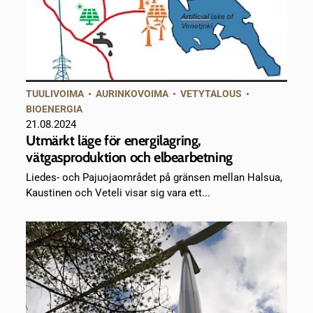
TUULIVOIMA
•
AURINKOVOIMA
•
VETYTALOUS
•
BIOENERGIA
21.08.2024
Utmärkt läge för energilagring,
vätgasproduktion och elbearbetning
Liedes- och Pajuojaområdet på gränsen mellan Halsua,
Kaustinen och Veteli visar sig vara ett...