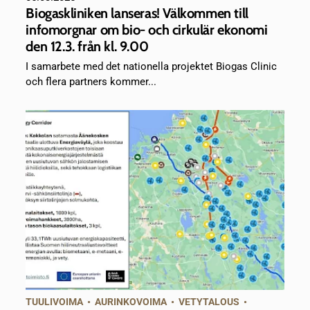
Biogaskliniken lanseras! Välkommen till
infomorgnar om bio- och cirkulär ekonomi
den 12.3. från kl. 9.00
I samarbete med det nationella projektet Biogas Clinic
och flera partners kommer...
TUULIVOIMA
•
AURINKOVOIMA
•
VETYTALOUS
•