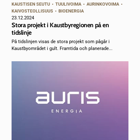
KAUSTISEN SEUTU
•
TUULIVOIMA
•
AURINKOVOIMA
•
KAIVOSTEOLLISUUS
•
BIOENERGIA
23.12.2024
Stora projekt i Kaustbyregionen på en
tidslinje
På tidslinjen visas de stora projekt som pågår i
Kaustbyområdet i gult. Framtida och planerade...