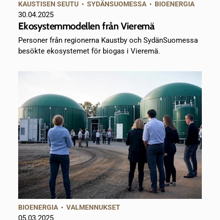
KAUSTISEN SEUTU
•
SYDÄNSUOMESSA
•
BIOENERGIA
30.04.2025
Ekosystemmodellen från Vieremä
Personer från regionerna Kaustby och SydänSuomessa
besökte ekosystemet för biogas i Vieremä.
BIOENERGIA
•
VALMENNUKSET
05.03.2025