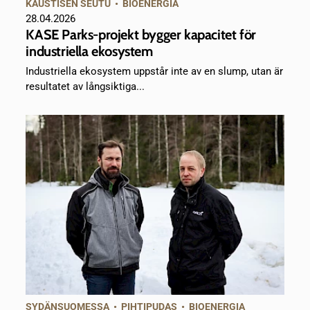
KAUSTISEN SEUTU
•
BIOENERGIA
28.04.2026
KASE Parks-projekt bygger kapacitet för
industriella ekosystem
Industriella ekosystem uppstår inte av en slump, utan är
resultatet av långsiktiga...
SYDÄNSUOMESSA
•
PIHTIPUDAS
•
BIOENERGIA