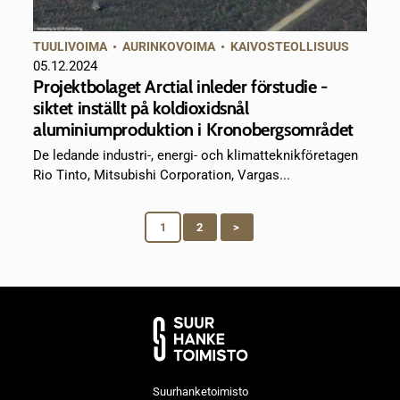
TUULIVOIMA
•
AURINKOVOIMA
•
KAIVOSTEOLLISUUS
05.12.2024
Projektbolaget Arctial inleder förstudie -
siktet inställt på koldioxidsnål
aluminiumproduktion i Kronobergsområdet
De ledande industri-, energi- och klimatteknikföretagen
Rio Tinto, Mitsubishi Corporation, Vargas...
1
2
>
Suurhanketoimisto