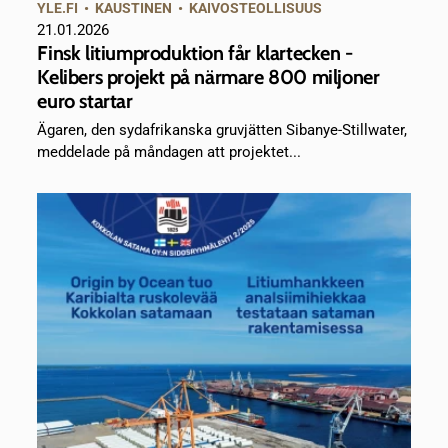
YLE.FI
•
KAUSTINEN
•
KAIVOSTEOLLISUUS
21.01.2026
Finsk litiumproduktion får klartecken -
Kelibers projekt på närmare 800 miljoner
euro startar
Ägaren, den sydafrikanska gruvjätten Sibanye-Stillwater,
meddelade på måndagen att projektet...