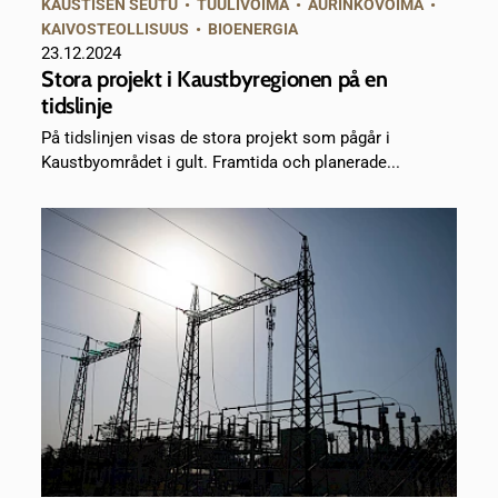
KAUSTISEN SEUTU
•
TUULIVOIMA
•
AURINKOVOIMA
•
KAIVOSTEOLLISUUS
•
BIOENERGIA
23.12.2024
Stora projekt i Kaustbyregionen på en
tidslinje
På tidslinjen visas de stora projekt som pågår i
Kaustbyområdet i gult. Framtida och planerade...