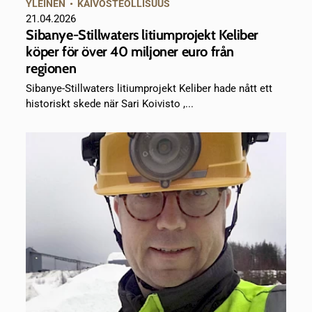
YLEINEN
•
KAIVOSTEOLLISUUS
21.04.2026
Sibanye-Stillwaters litiumprojekt Keliber
köper för över 40 miljoner euro från
regionen
Sibanye-Stillwaters litiumprojekt Keliber hade nått ett
historiskt skede när Sari Koivisto ,...