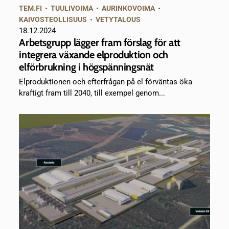
TEM.FI
•
TUULIVOIMA
•
AURINKOVOIMA
•
KAIVOSTEOLLISUUS
•
VETYTALOUS
18.12.2024
Arbetsgrupp lägger fram förslag för att
integrera växande elproduktion och
elförbrukning i högspänningsnät
Elproduktionen och efterfrågan på el förväntas öka
kraftigt fram till 2040, till exempel genom...