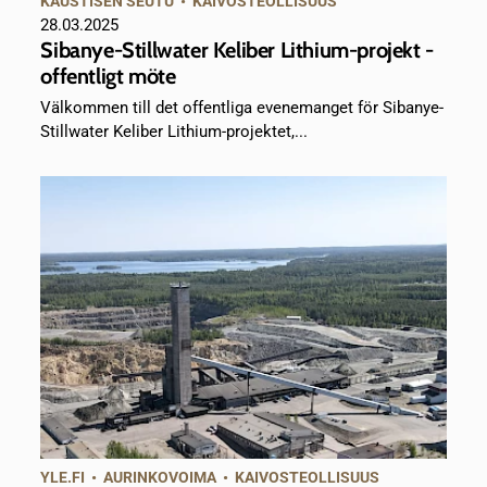
KAUSTISEN SEUTU
•
KAIVOSTEOLLISUUS
28.03.2025
Sibanye-Stillwater Keliber Lithium-projekt -
offentligt möte
Välkommen till det offentliga evenemanget för Sibanye-
Stillwater Keliber Lithium-projektet,...
YLE.FI
•
AURINKOVOIMA
•
KAIVOSTEOLLISUUS