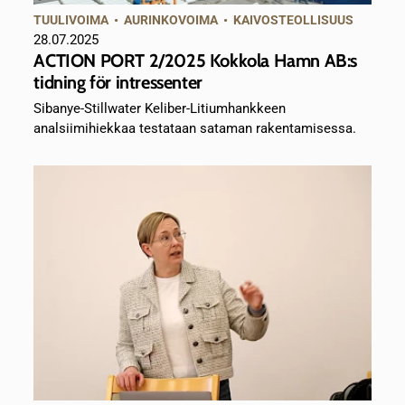
TUULIVOIMA
•
AURINKOVOIMA
•
KAIVOSTEOLLISUUS
28.07.2025
ACTION PORT 2/2025 Kokkola Hamn AB:s
tidning för intressenter
Sibanye-Stillwater Keliber-Litiumhankkeen
analsiimihiekkaa testataan sataman rakentamisessa.