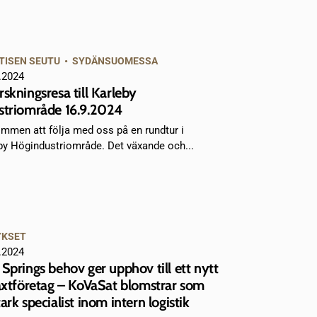
TISEN SEUTU
•
SYDÄNSUOMESSA
.2024
rskningsresa till Karleby
striområde 16.9.2024
mmen att följa med oss på en rundtur i
by Högindustriområde. Det växande och...
YKSET
.2024
 Springs behov ger upphov till ett nytt
växtföretag – KoVaSat blomstrar som
ark specialist inom intern logistik