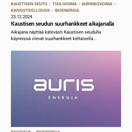
KAUSTISEN SEUTU
•
TUULIVOIMA
•
AURINKOVOIMA
•
KAIVOSTEOLLISUUS
•
BIOENERGIA
23.12.2024
Kaustisen seudun suurhankkeet aikajanalla
Aikajana näyttää kätevästi Kaustisen seudulla
käynnissä olevat suurhankkeet keltaisella...