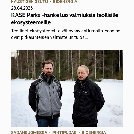
KAUSTISEN SEUTU
•
BIOENERGIA
28.04.2026
KASE Parks -hanke luo valmiuksia teollisille
ekosysteemeille
Teolliset ekosysteemit eivät synny sattumalta, vaan ne
ovat pitkäjänteisen valmistelun tulos....
SYDÄNSUOMESSA
•
PIHTIPUDAS
•
BIOENERGIA