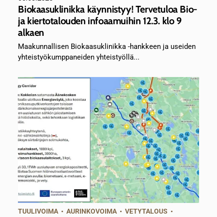
Biokaasuklinikka käynnistyy! Tervetuloa Bio-
ja kiertotalouden infoaamuihin 12.3. klo 9
alkaen
Maakunnallisen Biokaasuklinikka -hankkeen ja useiden
yhteistyökumppaneiden yhteistyöllä...
TUULIVOIMA
•
AURINKOVOIMA
•
VETYTALOUS
•