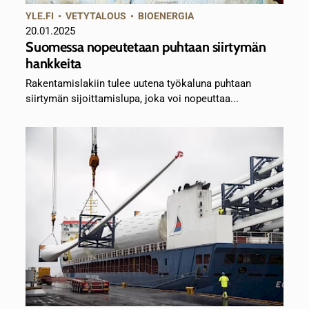
YLE.FI
•
VETYTALOUS
•
BIOENERGIA
20.01.2025
Suomessa nopeutetaan puhtaan siirtymän
hankkeita
Rakentamislakiin tulee uutena työkaluna puhtaan
siirtymän sijoittamislupa, joka voi nopeuttaa...