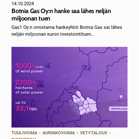
14.10.2024
Botnia Gas Oy:n hanke saa lähes neljän
miljoonan tuen
Gas1 Oy:n omistama hankeyhtiö Botnia Gas sai lähes
neljän miljoonan euron investointituen...
TUULIVOIMA
•
AURINKOVOIMA
•
VETYTALOUS
•