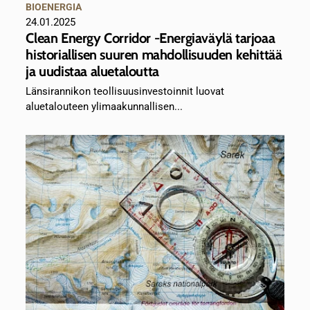
BIOENERGIA
24.01.2025
Clean Energy Corridor -Energiaväylä tarjoaa
historiallisen suuren mahdollisuuden kehittää
ja uudistaa aluetaloutta
Länsirannikon teollisuusinvestoinnit luovat
aluetalouteen ylimaakunnallisen...