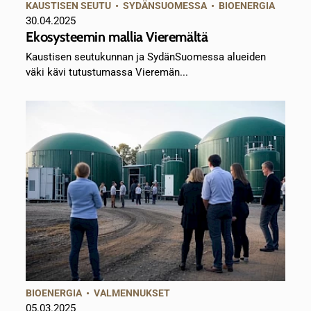
KAUSTISEN SEUTU
•
SYDÄNSUOMESSA
•
BIOENERGIA
30.04.2025
Ekosysteemin mallia Vieremältä
Kaustisen seutukunnan ja SydänSuomessa alueiden
väki kävi tutustumassa Vieremän...
BIOENERGIA
•
VALMENNUKSET
05.03.2025