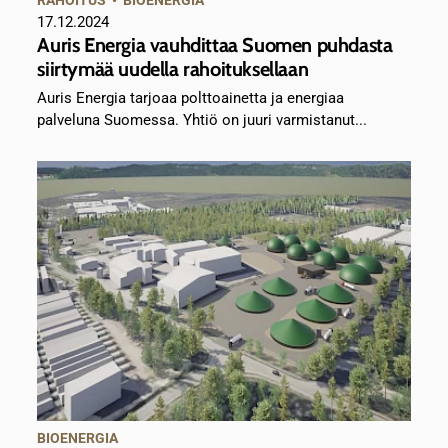
RAHOITUS
•
BIOENERGIA
17.12.2024
Auris Energia vauhdittaa Suomen puhdasta
siirtymää uudella rahoituksellaan
Auris Energia tarjoaa polttoainetta ja energiaa
palveluna Suomessa. Yhtiö on juuri varmistanut...
BIOENERGIA