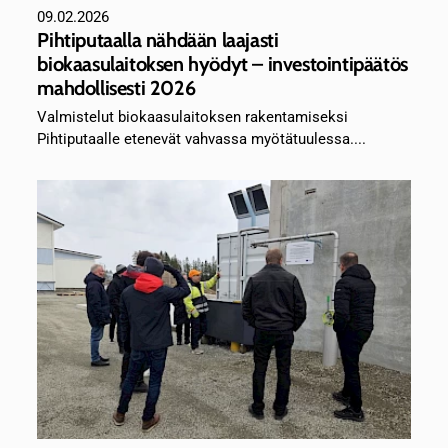
09.02.2026
Pihtiputaalla nähdään laajasti
biokaasulaitoksen hyödyt – investointipäätös
mahdollisesti 2026
Valmistelut biokaasulaitoksen rakentamiseksi
Pihtiputaalle etenevät vahvassa myötätuulessa....