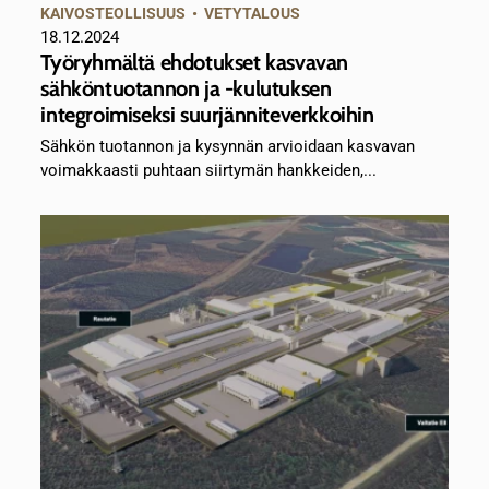
KAIVOSTEOLLISUUS
•
VETYTALOUS
18.12.2024
Työryhmältä ehdotukset kasvavan
sähköntuotannon ja -kulutuksen
integroimiseksi suurjänniteverkkoihin
Sähkön tuotannon ja kysynnän arvioidaan kasvavan
voimakkaasti puhtaan siirtymän hankkeiden,...