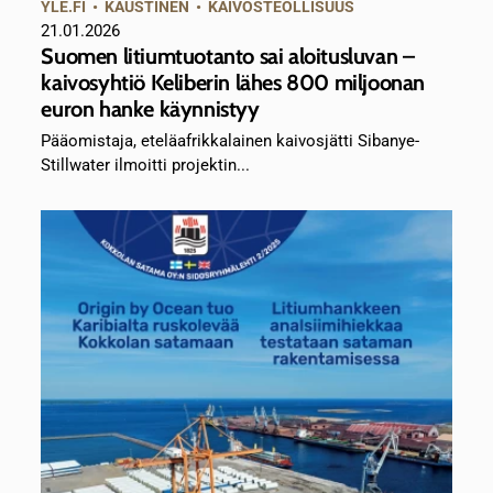
YLE.FI
•
KAUSTINEN
•
KAIVOSTEOLLISUUS
21.01.2026
Suomen litiumtuotanto sai aloitusluvan –
kaivosyhtiö Keliberin lähes 800 miljoonan
euron hanke käynnistyy
Pääomistaja, eteläafrikkalainen kaivosjätti Sibanye-
Stillwater ilmoitti projektin...