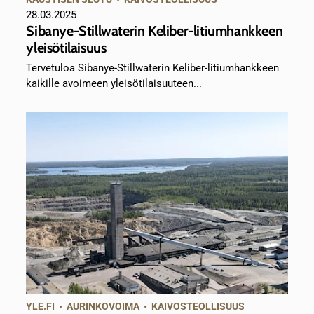
28.03.2025
Sibanye-Stillwaterin Keliber-litiumhankkeen
yleisötilaisuus
Tervetuloa Sibanye-Stillwaterin Keliber-litiumhankkeen
kaikille avoimeen yleisötilaisuuteen...
YLE.FI
•
AURINKOVOIMA
•
KAIVOSTEOLLISUUS