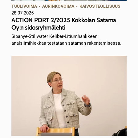
TUULIVOIMA
•
AURINKOVOIMA
•
KAIVOSTEOLLISUUS
28.07.2025
ACTION PORT 2/2025 Kokkolan Satama
Oy:n sidosryhmälehti
Sibanye-Stillwater Keliber-Litiumhankkeen
analsiimihiekkaa testataan sataman rakentamisessa.