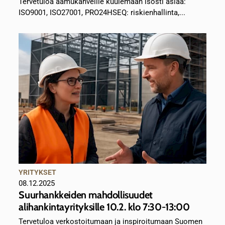
Tervetuloa aamukahveille kuulemaan isosti asiaa:
ISO9001, ISO27001, PRO24HSEQ: riskienhallinta,...
YRITYKSET
08.12.2025
Suurhankkeiden mahdollisuudet
alihankintayrityksille 10.2. klo 7:30-13:00
Tervetuloa verkostoitumaan ja inspiroitumaan Suomen