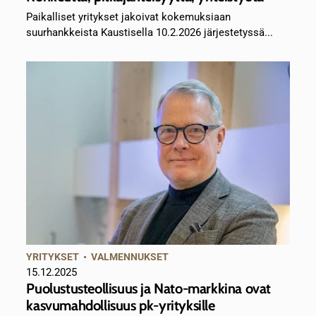
Paikalliset yritykset jakoivat kokemuksiaan
suurhankkeista Kaustisella 10.2.2026 järjestetyssä...
YRITYKSET
•
VALMENNUKSET
15.12.2025
Puolustusteollisuus ja Nato-markkina ovat
kasvumahdollisuus pk-yrityksille