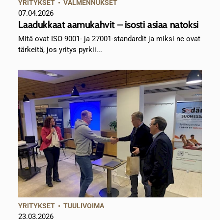
YRITYKSET
•
VALMENNUKSET
07.04.2026
Laadukkaat aamukahvit – isosti asiaa natoksi
Mitä ovat ISO 9001- ja 27001-standardit ja miksi ne ovat
tärkeitä, jos yritys pyrkii...
YRITYKSET
•
TUULIVOIMA
23.03.2026