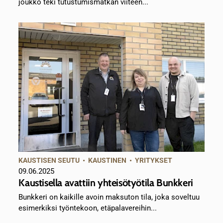
joukko teki tutustumismatkan viiteen...
KAUSTISEN SEUTU
•
KAUSTINEN
•
YRITYKSET
09.06.2025
Kaustisella avattiin yhteisötyötila Bunkkeri
Bunkkeri on kaikille avoin maksuton tila, joka soveltuu
esimerkiksi työntekoon, etäpalavereihin...