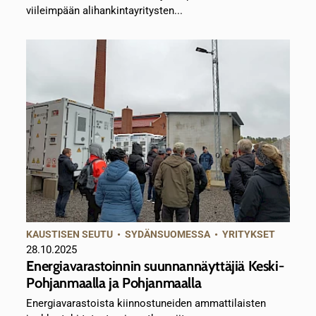
viileimpään alihankintayritysten...
KAUSTISEN SEUTU
•
SYDÄNSUOMESSA
•
YRITYKSET
28.10.2025
Energiavarastoinnin suunnannäyttäjiä Keski-
Pohjanmaalla ja Pohjanmaalla
Energiavarastoista kiinnostuneiden ammattilaisten