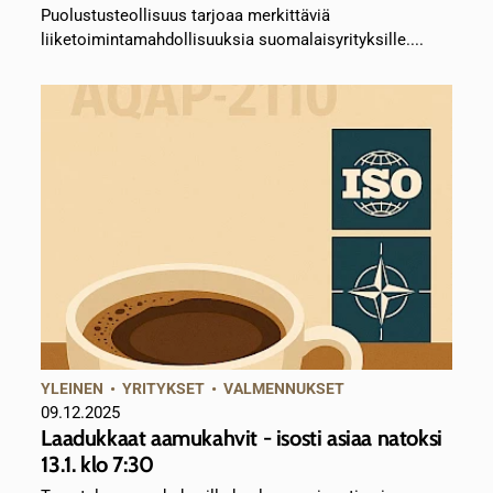
Puolustusteollisuus tarjoaa merkittäviä
liiketoimintamahdollisuuksia suomalaisyrityksille....
YLEINEN
•
YRITYKSET
•
VALMENNUKSET
09.12.2025
Laadukkaat aamukahvit - isosti asiaa natoksi
13.1. klo 7:30