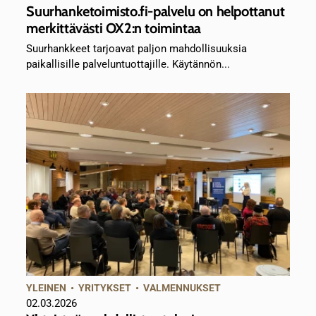
Suurhanketoimisto.fi-palvelu on helpottanut
merkittävästi OX2:n toimintaa
Suurhankkeet tarjoavat paljon mahdollisuuksia
paikallisille palveluntuottajille. Käytännön...
YLEINEN
•
YRITYKSET
•
VALMENNUKSET
02.03.2026