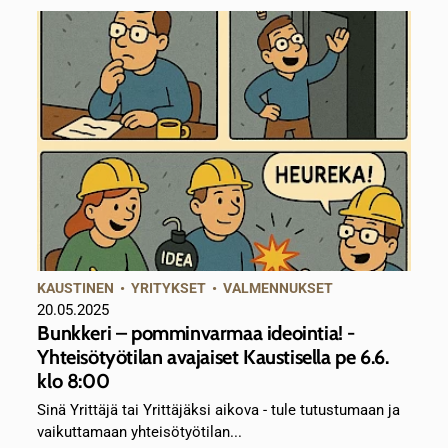
KAUSTINEN
•
YRITYKSET
•
VALMENNUKSET
20.05.2025
Bunkkeri – pomminvarmaa ideointia! -
Yhteisötyötilan avajaiset Kaustisella pe 6.6.
klo 8:00
Sinä Yrittäjä tai Yrittäjäksi aikova - tule tutustumaan ja
vaikuttamaan yhteisötyötilan...