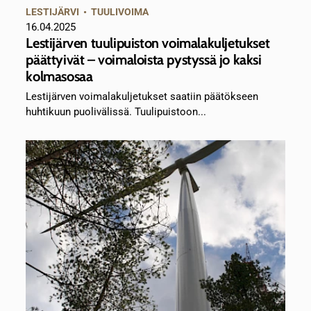
LESTIJÄRVI
•
TUULIVOIMA
16.04.2025
Lestijärven tuulipuiston voimalakuljetukset
päättyivät – voimaloista pystyssä jo kaksi
kolmasosaa
Lestijärven voimalakuljetukset saatiin päätökseen
huhtikuun puolivälissä. Tuulipuistoon...