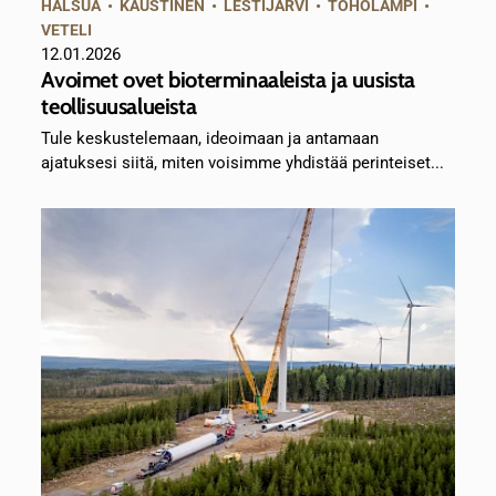
HALSUA
•
KAUSTINEN
•
LESTIJÄRVI
•
TOHOLAMPI
•
VETELI
12.01.2026
Avoimet ovet bioterminaaleista ja uusista
teollisuusalueista
Tule keskustelemaan, ideoimaan ja antamaan
ajatuksesi siitä, miten voisimme yhdistää perinteiset...