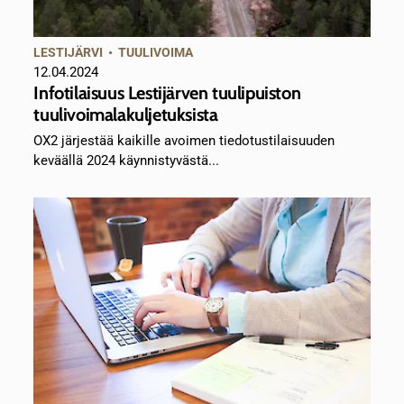
LESTIJÄRVI
•
TUULIVOIMA
12.04.2024
Infotilaisuus Lestijärven tuulipuiston
tuulivoimalakuljetuksista
OX2 järjestää kaikille avoimen tiedotustilaisuuden
keväällä 2024 käynnistyvästä...