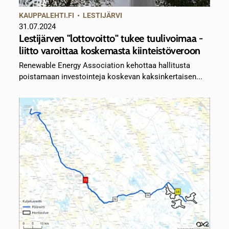
KAUPPALEHTI.FI
•
LESTIJÄRVI
31.07.2024
Lestijärven "lottovoitto" tukee tuulivoimaa -
liitto varoittaa koskemasta kiinteistöveroon
Renewable Energy Association kehottaa hallitusta
poistamaan investointeja koskevan kaksinkertaisen...