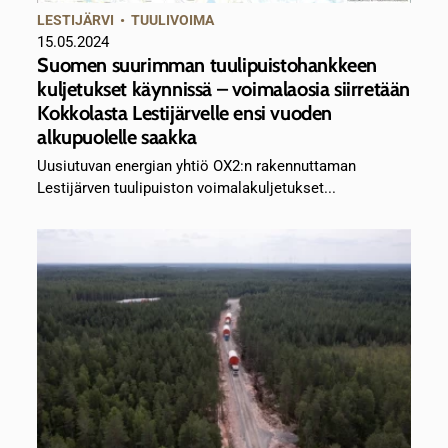
LESTIJÄRVI
•
TUULIVOIMA
15.05.2024
Suomen suurimman tuulipuistohankkeen
kuljetukset käynnissä – voimalaosia siirretään
Kokkolasta Lestijärvelle ensi vuoden
alkupuolelle saakka
Uusiutuvan energian yhtiö OX2:n rakennuttaman
Lestijärven tuulipuiston voimalakuljetukset...