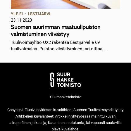
YLE.FI
•
LESTIJÄRVI
23.11.2023
Suomen suurimman maatuulipuiston
valmistuminen viivästyy
Tuulivoimayhtiö OX2 rakentaa Lestijärvelle 69
tuulivoimalaa. Puiston viivästyminen tarkoittaa...
Suurhanketoimisto
Copyright: Etusivun yläosan kuvalähteet Suomen Tuulivoimayhdistys ry.
Artikkelien kuvalähteet: Artikkelin yhteydessä mainittu kuvan
alkuperäinen julkaisija, Kaustisen seutukunta, tai vapaasti saatavilla
oleva kuvalähde.